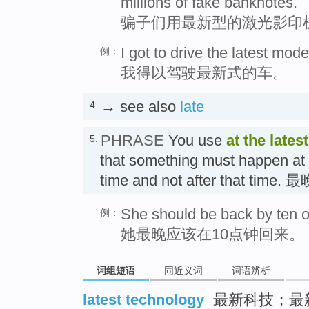
millions of fake banknotes.
骗子们用最新型的激光影印
I got to drive the latest mode
例：
我得以驾驶最新式的车。
→ see also
late
4.
PHRASE
You use
at the latest
5.
that something must happen at o
time and not after that time. 
She should be back by ten o'
例：
她最晚应该在10点钟回来。
词组短语
同近义词
词语辨析
latest technology
最新科技；最