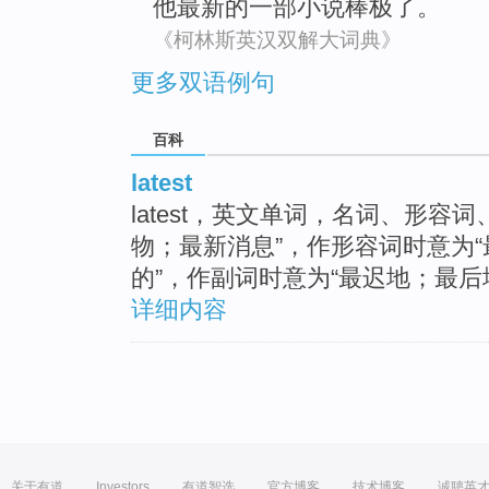
他
最新的
一部小说
棒
极了
。
《柯林斯英汉双解大词典》
更多双语例句
百科
latest
latest，英文单词，名词、形容
物；最新消息”，作形容词时意为
的”，作副词时意为“最迟地；最后
详细内容
关于有道
Investors
有道智选
官方博客
技术博客
诚聘英