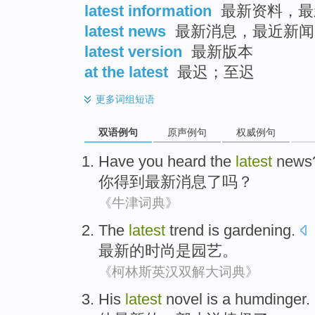
latest information
最新资料，最
latest news
最新消息，最近新闻
latest version
最新版本
at the latest
最迟；至迟
更多
词组短语
双语例句
原声例句
权威例句
Have
you
heard
the
latest
news
你
得到
最新
消息
了
吗？
《牛津词典》
The
latest
trend
is
gardening
.
最新
的
时尚
是
园艺
。
《柯林斯英汉双解大词典》
His
latest
novel
is
a humdinger
.