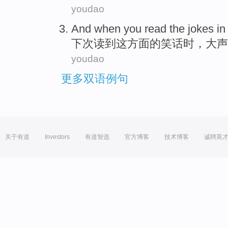
youdao
And when you
read
the
jokes
i
下次
读到
这
方面
的
笑话
时，大声
youdao
更多双语例句
关于有道
Investors
有道智选
官方博客
技术博客
诚聘英