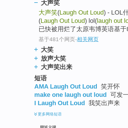
大声笑
top
大声笑
(
Laugh Out Loud
) - L
(
Laugh Out Loud
) lol(
laugh out l
已快被用烂了太原韦博英语基于89
基于481个网页
-
相关网页
大笑
放声大笑
大声笑出来
短语
AMA Laugh Out Loud
笑开怀
make one laugh out loud
可发
I Laugh Out Loud
我笑出声来
更多
网络短语
同近义词