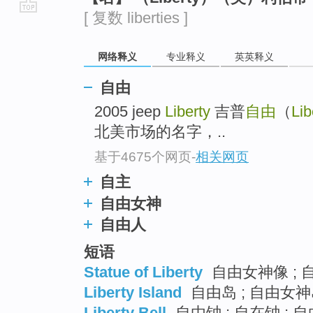
[ 复数 liberties ]
go
top
网络释义
专业释义
英英释义
自由
2005 jeep
Liberty
吉普
自由
（
Lib
北美市场的名字，..
基于4675个网页
-
相关网页
自主
自由女神
自由人
短语
Statue of Liberty
自由女神像 ; 
Liberty Island
自由岛 ; 自由女
Liberty Bell
自由钟 ; 自在钟 ; 