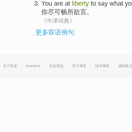
You
are
at
liberty
to
say
what
yo
你
尽
可
畅所欲言
。
《牛津词典》
更多双语例句
关于有道
Investors
有道智选
官方博客
技术博客
诚聘英