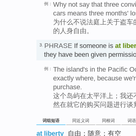
Why not say that three convic
例：
cars means three months' loss
为什么不说法庭上关于盗车
的人身自由。
PHRASE
If someone is
at libe
3.
they have been given permis
The island's in the Pacific Oc
例：
exactly where, because we're 
purchase.
这个岛屿在太平洋上；我还
然在就它的购买问题进行谈
词组短语
同近义词
同根词
词语
at liberty
自由；随意；有空