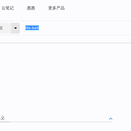
云笔记
惠惠
更多产品
英
释义