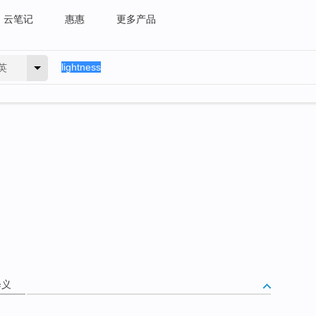
云笔记
惠惠
更多产品
英
释义