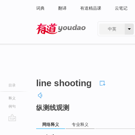
词典
翻译
有道精品课
云笔记
中英
有道 - 网易旗下搜索
line shooting
目录
释义
纵测线观测
例句
网络释义
专业释义
go
top