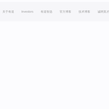
关于有道
Investors
有道智选
官方博客
技术博客
诚聘英