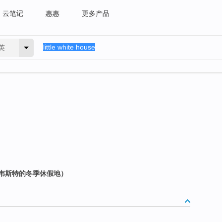
云笔记
惠惠
更多产品
英
韦斯特的冬季休假地）