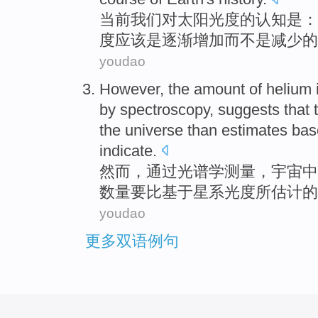
当前
我们
对
太阳
光度
的
认知是：
度
应该
是
逐渐
增加
而
不是
减少
的
youdao
However
,
the
amount
of
helium
by
spectroscopy
,
suggests that
t
the universe
than
estimates
bas
indicate.
然而
，
通过
光谱学
测量
，
宇宙
中
数量要
比
基于
星系
光度
所
估计
的
youdao
更多双语例句