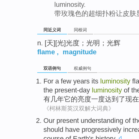
luminosity.
带玫瑰色的超细扑粉让皮肤
同近义词
同根词
n. [天][光]光度；光明；光辉
flame
,
magnitude
双语例句
权威例句
For
a few years
its
luminosity
fl
the
present-day
luminosity
of th
有
几年
它
的
亮度
一度
达到
了
现在
《柯林斯英汉双解大词典》
Our
present
understanding of
t
should have
progressively
incr
course
of
Earth's
history
.