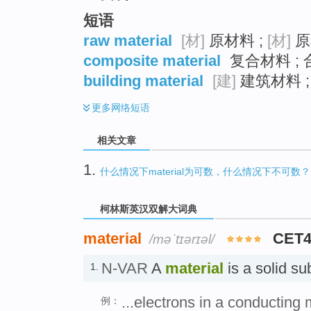
短语
raw material
[材]
原材料 ;
[材]
原
composite material
复合材料 ; 
building material
[建]
建筑材料 ;
更多
网络短语
相关文章
1.
什么情况下material为可数，什么情况下不可数？
柯林斯英汉双解大词典
material
CET4
/məˈtɪərɪəl/
N-VAR
A
material
is a solid 
1.
...electrons in a conducting 
例：