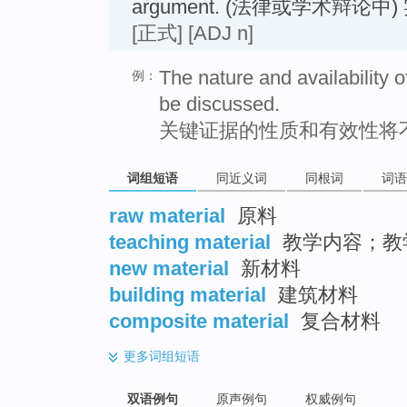
argument. (法律或学术辩论中
[正式]
[ADJ n]
The nature and availability 
例：
be discussed.
关键证据的性质和有效性将
词组短语
同近义词
同根词
词语
raw material
原料
teaching material
教学内容；教
new material
新材料
building material
建筑材料
composite material
复合材料
更多
词组短语
双语例句
原声例句
权威例句