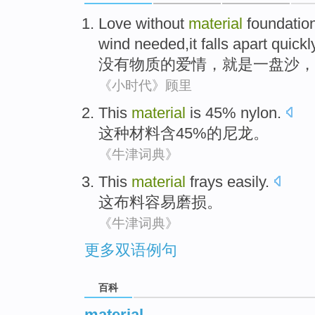
Love without
material
foundatio
wind needed,it falls apart quickl
没有物质的爱情
，
就是一盘沙
，
《小时代》顾里
This
material
is 45%
nylon
.
这种
材料
含45%的
尼龙
。
《牛津词典》
This
material
frays
easily.
这
布料
容易磨损。
《牛津词典》
更多双语例句
百科
material