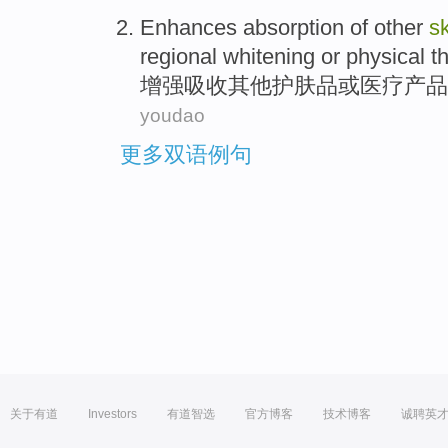
Enhances
absorption
of
other
s
regional
whitening
or
physical
t
增强
吸收
其他
护肤品
或
医疗
产品
youdao
更多双语例句
关于有道
Investors
有道智选
官方博客
技术博客
诚聘英