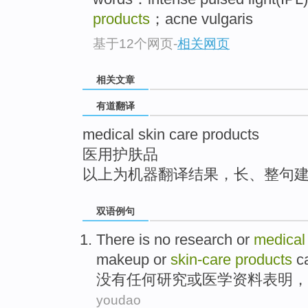
top
products
；acne vulgaris
基于12个网页
-
相关网页
相关文章
有道翻译
medical skin care products
医用护肤品
以上为机器翻译结果，长、整句
双语例句
There is no
research
or
medical
makeup
or
skin-
care
products
c
没有
任何
研究
或
医学
资料
表明
，
youdao