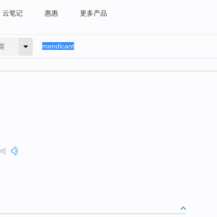
云笔记
惠惠
更多产品
英
t]