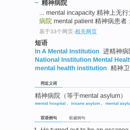
精神病院
top
... mental incapacity 精神
病院
mental patient 精神病患
基于33个网页
-
相关网页
短语
In A Mental Institution
进精神病
National Institution Mental Heal
mental health institution
精神卫
同近义词
精神病院（等于mental asylum）
mental hospital
,
insane asylum
,
mental asyl
双语例句
权威例句
He
turned
out
to be an escape