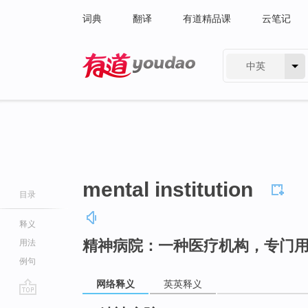
词典
翻译
有道精品课
云笔记
中英
有道 - 网易旗下搜索
mental institution
目录
释义
精神病院：一种医疗机构，专门
用法
例句
网络释义
英英释义
go