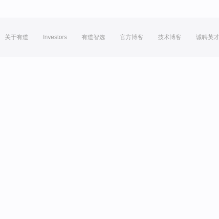
关于有道
Investors
有道智选
官方博客
技术博客
诚聘英