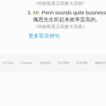
《柯林斯英汉双解大词典》
Mr
.
Penn
sounds
quite business
佩恩
先生
听起来
效率
蛮高的。
《柯林斯英汉双解大词典》
更多双语例句
关于有道
Investors
有道智选
官方博客
技术博客
诚聘英