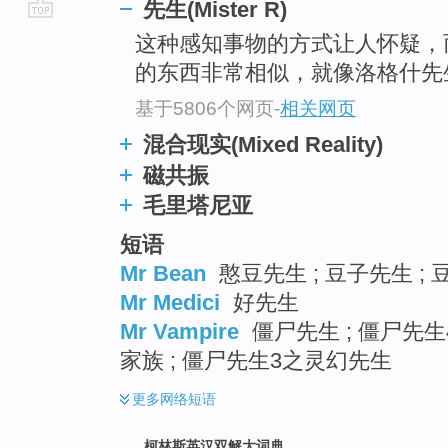
先生(Mister R)
go
这种感知事物的方式让人怀疑，
top
的东西非常相似，就像洛格什先
基于5806个网页
-
相关网页
混合现实(Mixed Reality)
磁共振
毛里塔尼亚
短语
Mr Bean
憨豆先生 ; 豆子先生 ; 
Mr Medici
好先生
Mr Vampire
僵尸先生 ; 僵尸先生
家族 ; 僵尸先生3之灵幻先生
更多
网络短语
柯林斯英汉双解大词典