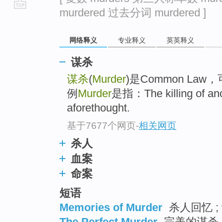
murdered 过去分词 murdered ]
go
top
网络释义
专业释义
英英释义
谋杀
谋杀
(
Murder
)是Common L
例
Murder
是指：The killing of ano
aforethought.
基于7677个网页
-
相关网页
杀人
血案
命案
短语
Memories of Murder
杀人回忆 ; 
The Perfect Murder
完美的谋杀 ;