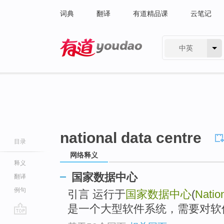
词典
翻译
有道精品课
云笔记
中英
有道 - 网易旗下搜索
national data centre
目录
网络释义
释义
国家数据中心
翻译
例句
引言 运行于
国家数据中心
(
Natio
是一个大型软件系统，需要对软
go