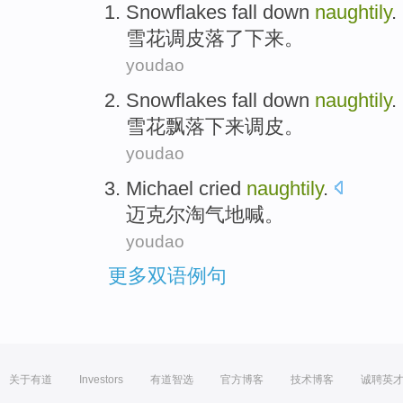
Snowflakes
fall
down
naughtily
.
雪花
调皮
落
了下来
。
youdao
Snowflakes
fall
down
naughtily
.
雪花
飘落
下来
调皮。
youdao
Michael
cried
naughtily
.
迈克尔
淘气地
喊
。
youdao
更多双语例句
关于有道
Investors
有道智选
官方博客
技术博客
诚聘英