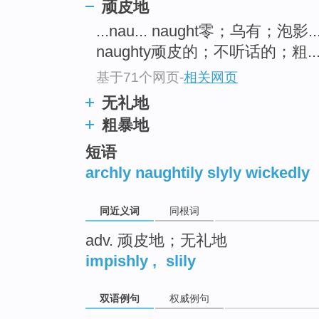
顽皮地
top
...nau... naught零；乌有；泡影..
naughty顽皮的；不听话的；粗..
基于71个网页
-
相关网页
无礼地
粗暴地
短语
archly naughtily slyly wickedly
同近义词
同根词
adv. 顽皮地；无礼地
impishly
,
slily
双语例句
权威例句