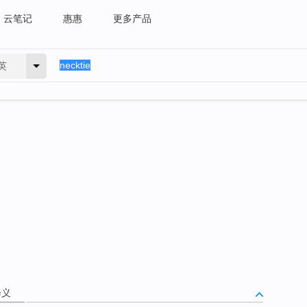
云笔记
惠惠
更多产品
英
释义