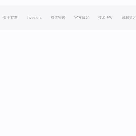
关于有道
Investors
有道智选
官方博客
技术博客
诚聘英