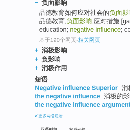
负面影响
品德教育如何应对社会的
负面影
品德教育;
负面影响
;应对措施 [gap=
education;
negative influence
; c
基于190个网页
-
相关网页
消极影响
负影响
消极作用
短语
Negative influence Superior
消极
the negative influence
消极的影响
the negative influence argumen
更多
网络短语
双语例句
权威例句