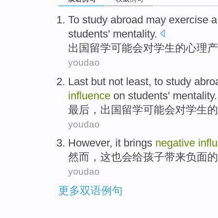
To study
abroad
may
exercise
students'
mentality
.
出国留学
可能会
对
学生
的心理
产
youdao
Last
but not least, to study
abro
influence
on
students'
mentality
.
最后
，
出国留学
可能会
对
学生
的
youdao
However
,
it
brings
negative
infl
然而
，
这
也
会
给
孩子
带来
负面
的
youdao
更多双语例句