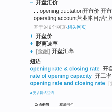
开盘汇价
... opening quotation开市价;
operating account营业帐目;营
基于348个网页
-
相关网页
开盘价
脱离速率
开盘汇率
[金融]
短语
opening rate & closing rate
开
rate of opening capacity
开工率
opening rate and closing rate
[
更多
网络短语
双语例句
权威例句