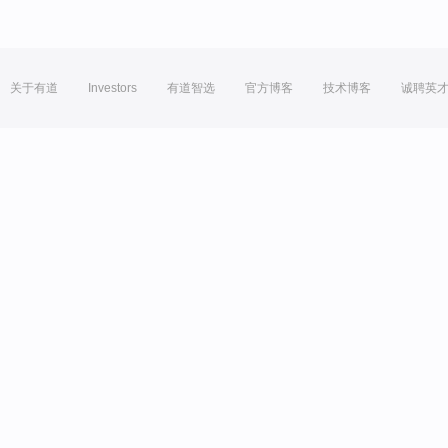
关于有道
Investors
有道智选
官方博客
技术博客
诚聘英