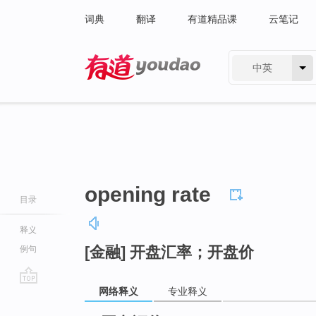
词典
翻译
有道精品课
云笔记
中英
有道 - 网易旗下搜索
opening rate
目录
释义
[金融] 开盘汇率；开盘价
例句
网络释义
专业释义
go
top