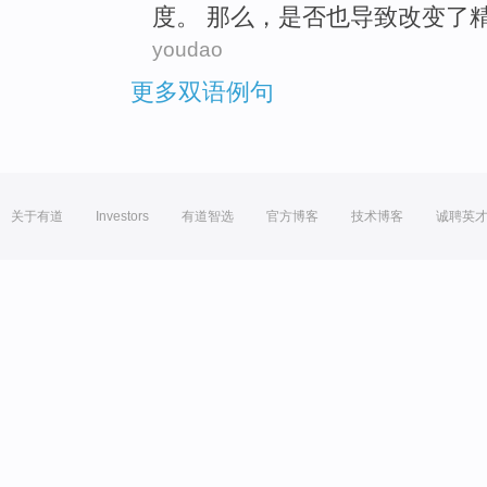
度。 那么，
是否
也
导致
改变
了
youdao
更多双语例句
关于有道
Investors
有道智选
官方博客
技术博客
诚聘英