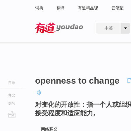
词典
翻译
有道精品课
云笔记
中英
有道 - 网易旗下搜索
openness to change
目录
释义
对变化的开放性：指一个人或组
例句
接受程度和适应能力。
go
top
网络释义