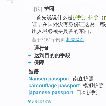
go
护照
[法]
top
...首先说说什么是
护照
。
护照
（
证，在国外没有身份证这说，都
出入境必须要具备的东西。
基于7151个网页
-
相关网页
通行证
达到目的的手段
保障
短语
Nansen passport
南森护照
camouflage passport
模拟护照
japanese passport
日本护照
更多
网络短语