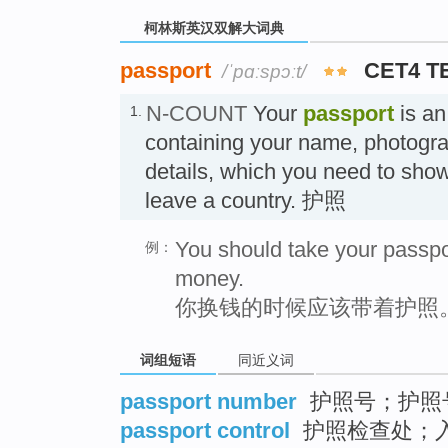
柯林斯英汉双解大词典
passport
CET4 T
/ˈpɑːspɔːt/
N-COUNT
Your
passport
is an
1.
containing your name, photogr
details, which you need to sho
leave a country. 护照
You should take your passp
例：
money.
你换钱的时候应该带着护照
词组短语
同近义词
passport number
护照号；护照
passport control
护照检查处；