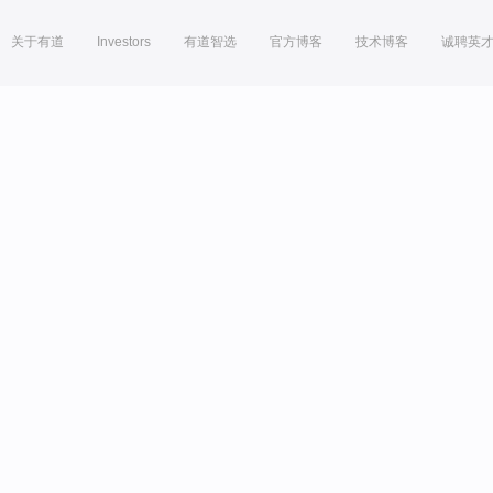
关于有道
Investors
有道智选
官方博客
技术博客
诚聘英