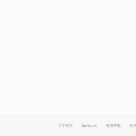
关于有道
Investors
有道智选
官