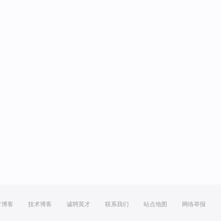
方博客
技术博客
诚聘英才
联系我们
站点地图
网络举报