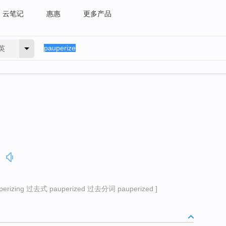
云笔记
惠惠
更多产品
英
]
izing 过去式 pauperized 过去分词 pauperized ]