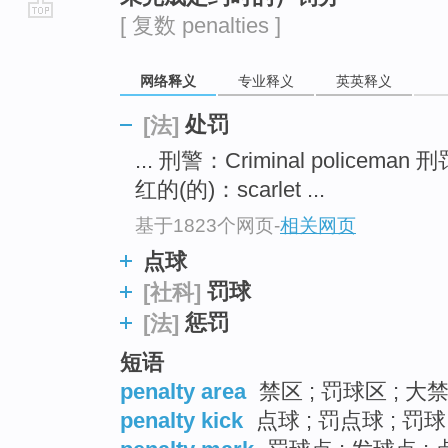
[ 复数 penalties ]
go
top
网络释义
专业释义
英英释义
处罚
[法]
... 刑警：Criminal policeman 刑
红的(的)：scarlet ...
基于1823个网页
-
相关网页
点球
罚球
[社科]
惩罚
[法]
短语
penalty area
禁区 ; 罚球区 ; 大
penalty kick
点球 ; 罚点球 ; 罚球