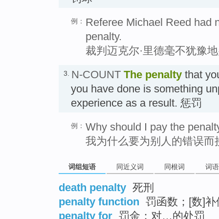
Referee Michael Reed had no
例：
penalty.
裁判迈克尔·里德毫不犹豫
N-COUNT
The
penalty
that yo
3.
you have done is something un
experience as a result. 惩罚
Why should I pay the penalt
例：
我为什么要为别人的错误而
词组短语
同近义词
同根词
词语
death penalty
死刑
penalty function
罚函数；[数]
penalty for
罚金；对…的处罚