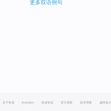
更多双语例句
关于有道
Investors
有道智选
官方博客
技术博客
诚聘英