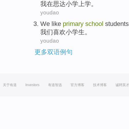
我
在
思达
小学
上学
。
youdao
We
like
primary
school
students
我们
喜欢
小学生
。
youdao
更多双语例句
关于有道
Investors
有道智选
官方博客
技术博客
诚聘英