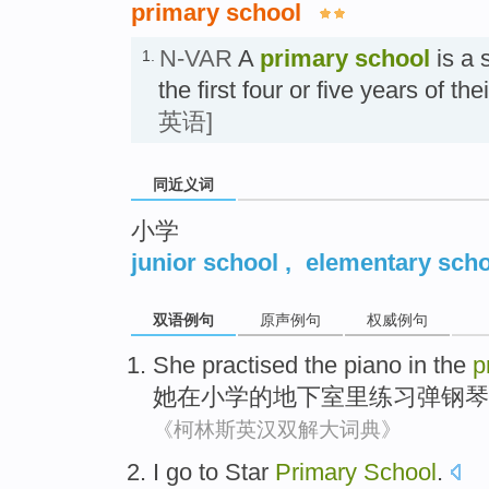
primary school
N-VAR
A
primary school
is a 
1.
the first four or five years of 
英语]
同近义词
小学
junior school
,
elementary sch
双语例句
原声例句
权威例句
She
practised
the
piano
in
the
p
她
在
小学
的
地下室里
练习
弹钢琴
《柯林斯英汉双解大词典》
I
go
to
Star
Primary
School
.