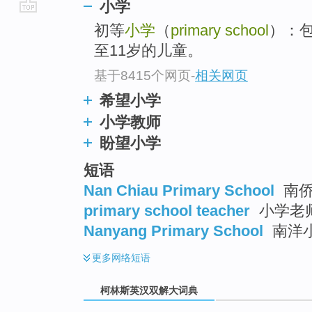
小学
go
初等
小学
（
primary school
）：
top
至11岁的儿童。
基于8415个网页
-
相关网页
希望小学
小学教师
盼望小学
短语
Nan Chiau Primary School
南侨
primary school teacher
小学老师 
Nanyang Primary School
南洋
更多
网络短语
柯林斯英汉双解大词典