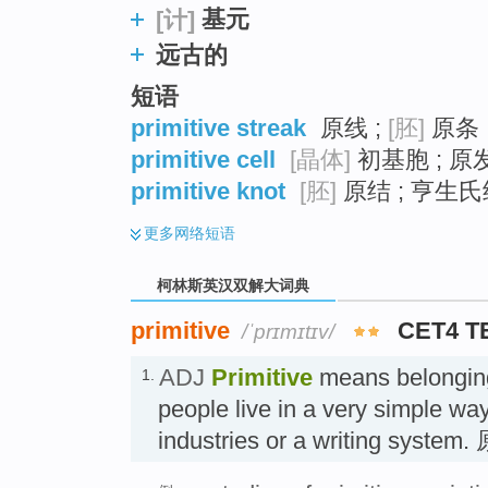
基元
[计]
远古的
短语
primitive streak
原线 ;
[胚]
原条 
primitive cell
[晶体]
初基胞 ; 原
primitive knot
[胚]
原结 ; 亨生氏
更多
网络短语
柯林斯英汉双解大词典
primitive
CET4 T
/ˈprɪmɪtɪv/
ADJ
Primitive
means belonging 
1.
people live in a very simple way
industries or a writing syst