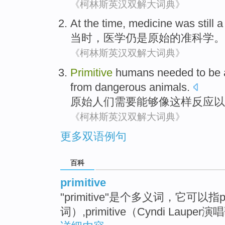
《柯林斯英汉双解大词典》
At the
time
,
medicine
was
still
当时
，
医学
仍
是
原始
的
准科学
。
《柯林斯英汉双解大词典》
Primitive
humans
needed
to be 
from
dangerous
animals
.
原始
人们
需要
能够
像
这样
反应
以
《柯林斯英汉双解大词典》
更多双语例句
百科
primitive
"primitive"是个多义词，它可以指p
词）,primitive（Cyndi Laupe