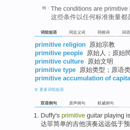
The conditions are primitive
例：
这些条件以任何标准衡量都
词组短语
同近义词
同根词
词语
primitive religion
原始宗教
primitive people
原始人；原始
primitive culture
原始文明
primitive type
原始类型；原语
primitive accumulation of capita
更多
词组短语
双语例句
原声例句
权威例句
Duffy's
primitive
guitar
playing
i
达菲
简单
的
吉他
演奏
远远
低于
预