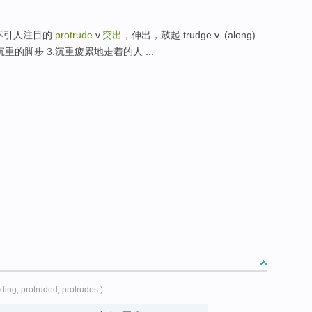
不引人注目的
protrude
v.
突出
，伸出，鼓起 trudge v. (along)
.沉重的脚步 3.沉重疲累地走着的人 ...
uding, protruded, protrudes )