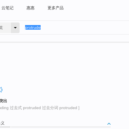
云笔记
惠惠
更多产品
英
突出
ing 过去式 protruded 过去分词 protruded ]
释义