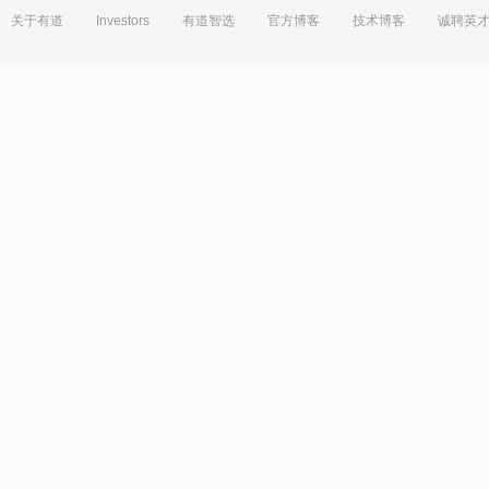
关于有道
Investors
有道智选
官方博客
技术博客
诚聘英