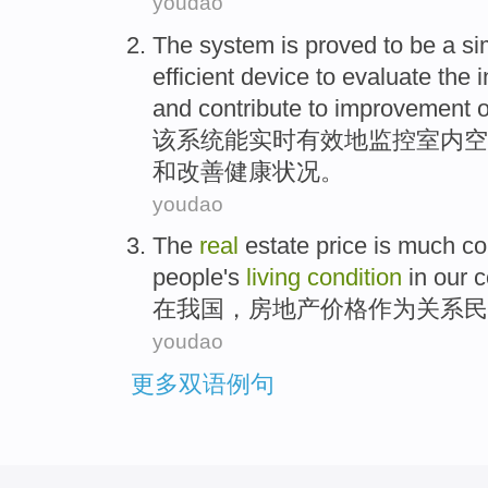
youdao
The
system
is proved
to
be a si
efficient
device to evaluate
the 
and
contribute
to
improvement o
该
系统
能
实时有效
地
监控
室内
空
和
改善健康状况。
youdao
The
real
estate
price
is
much co
people's
living
condition
in our 
在
我国，
房地产
价格
作为
关系
民
youdao
更多双语例句