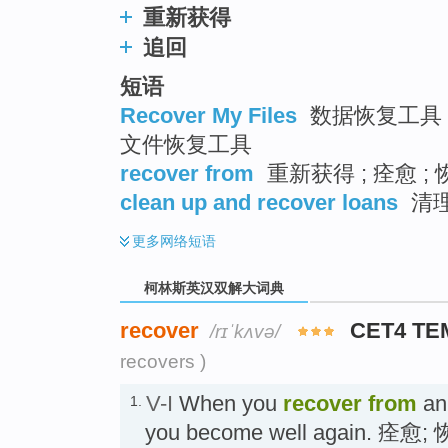
重新获得
追回
短语
Recover My Files
数据恢复工具 ;
文件恢复工具
recover from
重新获得 ; 痊愈 ; 
clean up and recover loans
清理
更多
网络短语
柯林斯英汉双解大词典
recover
CET4 TE
/rɪˈkʌvə/
recovers )
V-I
When you
recover
from
an 
1.
you become well again. 痊