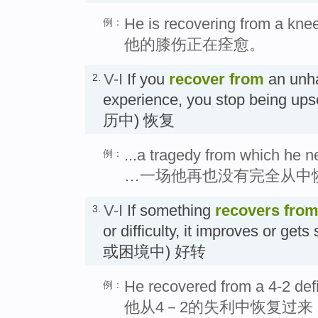
He is recovering from a knee
例：
他的膝伤正在痊愈。
V-I
If you
recover
from
an unha
2.
experience, you stop being 
历中) 恢复
...a tragedy from which he n
例：
…一场他再也没有完全从中
V-I
If something
recovers
fro
3.
or difficulty, it improves or ge
或困境中) 好转
He recovered from a 4-2 defic
例：
他从4－2的失利中恢复过来，