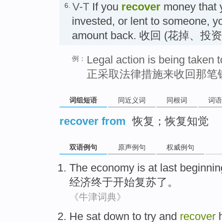
V-T
If you
recover
money that 
6.
invested, or lent to someone, 
amount back. 收回 (花掉、
Legal action is being taken 
例：
正采取法律措施来收回那笔
词组短语
同近义词
同根词
词语
recover from
恢复；恢复知觉
双语例句
原声例句
权威例句
The economy
is at last
beginnin
经济
终于
开始
复苏了
。
《牛津词典》
He
sat
down
to try
and
recover