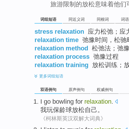
旅游限制的放松意味着他们
词组短语
同近义词
同根词
词语
stress relaxation
应力松弛；应
relaxation time
弛豫时间，松驰
relaxation method
松弛法；弛豫
relaxation process
弛豫过程
relaxation training
放松训练；
更多
词组短语
双语例句
原声例句
权威例句
I
go bowling
for
relaxation
.
我
玩
保龄球放松自己。
《柯林斯英汉双解大词典》