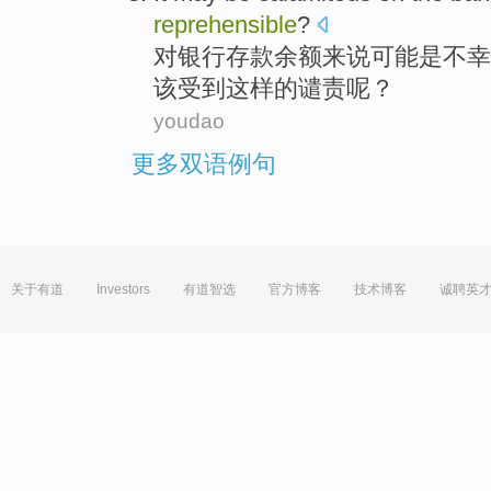
reprehensible
?
对
银行存款
余额
来说
可能
是
不幸
该受到这样的谴责呢？
youdao
更多双语例句
关于有道
Investors
有道智选
官方博客
技术博客
诚聘英