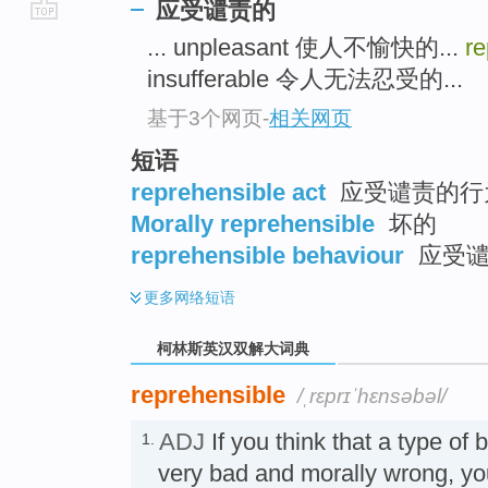
应受谴责的
go
... unpleasant 使人不愉快的...
r
top
insufferable 令人无法忍受的...
基于3个网页
-
相关网页
短语
reprehensible act
应受谴责的行
Morally reprehensible
坏的
reprehensible behaviour
应受谴
更多
网络短语
柯林斯英汉双解大词典
reprehensible
/ˌrɛprɪˈhɛnsəbəl/
ADJ
If you think that a type of 
1.
very bad and morally wrong, you