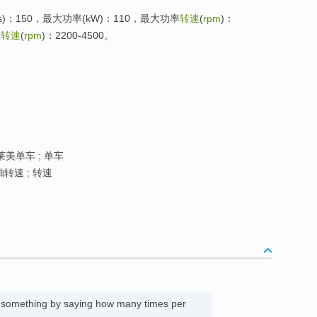
s)：150，最大功率(kW)：110，最大功率
转速
(
rpm
)：
矩
转速
(
rpm
)：2200-4500。
莱美单车 ; 单车
轴转速 ; 转速
f something by saying how many times per