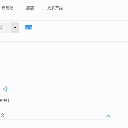
云笔记
惠惠
更多产品
英
]
nute）
释义