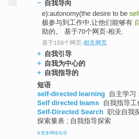
自我导向
go
e):autonomy(the desire to be
sel
top
极参与到工作中,让他们能够有
助的。 基于70个网页-相关.
基于158个网页
-
相关网页
自我引导
自我为中心的
自我指导的
短语
self-directed learning
自主学习 
Self directed teams
自我指导工
Self-Directed Search
职业自我探
探索量表 ; 自我指导探索
更多
网络短语