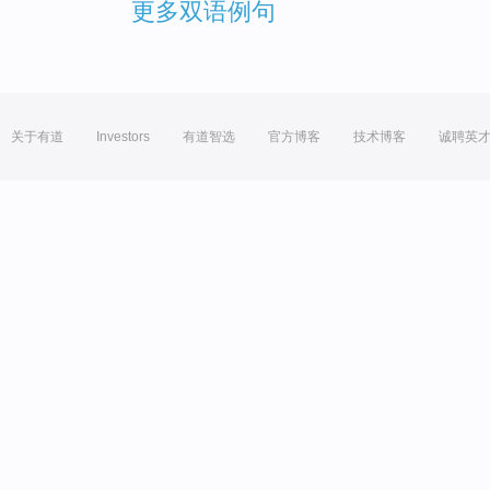
更多双语例句
关于有道
Investors
有道智选
官方博客
技术博客
诚聘英