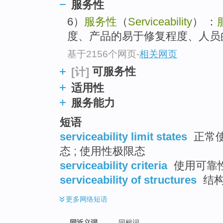
服务性
top
6）
服务性
（
Serviceability
） ：
度、产品的易于修复程度、人员
基于2156个网页
-
相关网页
可服务性
[计]
适用性
服务能力
短语
serviceability limit states
正常使
态 ; 使用性极限态
serviceability criteria
使用可靠
serviceability of structures
结构
更多
网络短语
同近义词
同根词