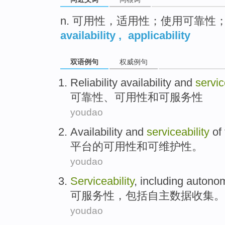
n. 可用性，适用性；使用可靠性
availability
,
applicability
双语例句
权威例句
Reliability
availability
and
servic
可靠性、
可用性
和
可服务性
youdao
Availability
and
serviceability
of
平台
的
可用性
和
可维护性
。
youdao
Serviceability
,
including
autono
可服务性
，
包括
自主
数据
收集
。
youdao