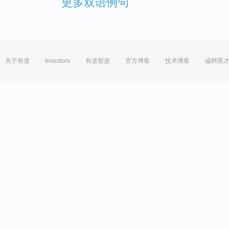
更多双语例句
关于有道
Investors
有道智选
官方博客
技术博客
诚聘英