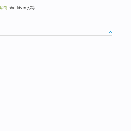
翻制
shoddy = 劣等 ...