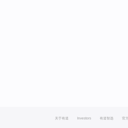
关于有道
Investors
有道智选
官