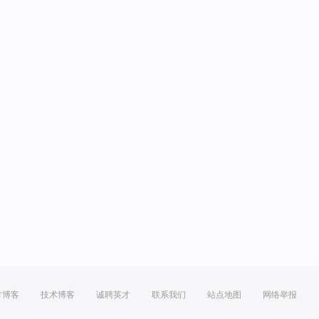
方博客
技术博客
诚聘英才
联系我们
站点地图
网络举报