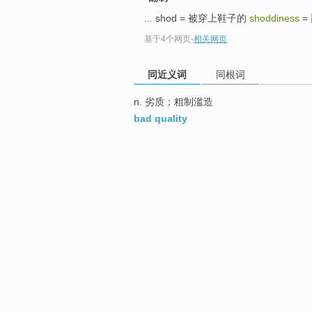
... shod = 被穿上鞋子的
shoddiness
=
基于4个网页
-
相关网页
同近义词
同根词
n. 劣质；粗制滥造
bad quality