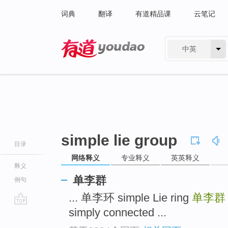
词典
翻译
有道精品课
云笔记
中英
有道 - 网易旗下搜索
simple lie group
目录
网络释义
专业释义
英英释义
释义
单李群
例句
... 单李环 simple Lie ring
单李
simply connected ...
go
top