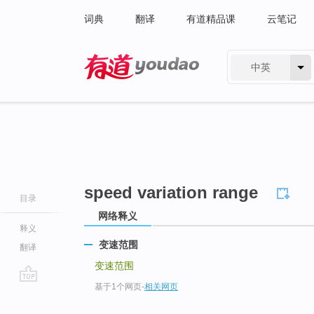
词典
翻译
有道精品课
云笔记
中英
有道 - 网易旗下搜索
speed variation range
目录
网络释义
释义
变速范围
翻译
变速范围
基于1个网页
-
相关网页
go
top