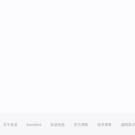
关于有道
Investors
有道智选
官方博客
技术博客
诚聘英