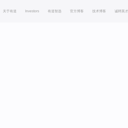
关于有道
Investors
有道智选
官方博客
技术博客
诚聘英