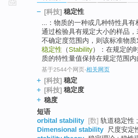
go
稳定性
[科技]
top
...：物质的一种或几种特性具
通过检验具有规定大小的样品，
不确定度范围内，则该标准物质
稳定性
（
Stability
）：在规定的
质的特性量值保持在规定范围内
基于2544个网页
-
相关网页
稳定
[科技]
稳定度
[科技]
稳度
短语
orbital stability
[数]
轨道稳定性 ;
Dimensional stability
尺度安定性 