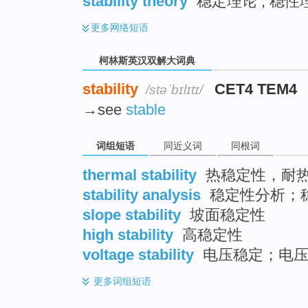
stability theory
稳定理论 ; 稳性
更多
网络短语
柯林斯英汉双解大词典
stability
CET4 TEM4
/stəˈbɪlɪtɪ/
→see
stable
词组短语
同近义词
同根词
thermal stability
热稳定性，耐
stability analysis
稳定性分析；
slope stability
坡面稳定性
high stability
高稳定性
voltage stability
电压稳定；电压
更多
词组短语