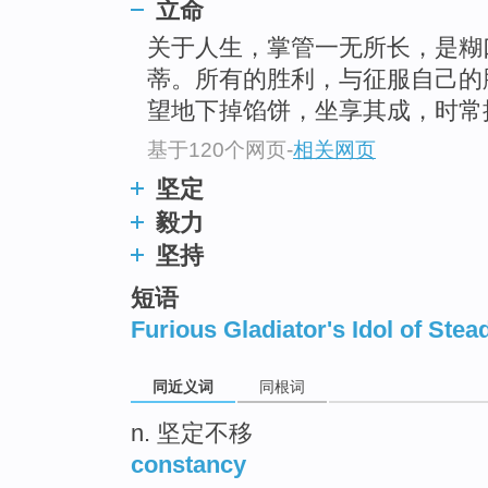
立命
top
关于人生，掌管一无所长，是糊
蒂。所有的胜利，与征服自己的
望地下掉馅饼，坐享其成，时常
基于120个网页
-
相关网页
坚定
毅力
坚持
短语
Furious Gladiator's Idol of Stea
同近义词
同根词
n. 坚定不移
constancy