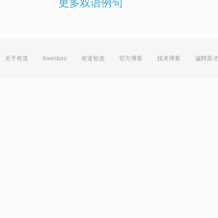
更多双语例句
关于有道
Investors
有道智选
官方博客
技术博客
诚聘英