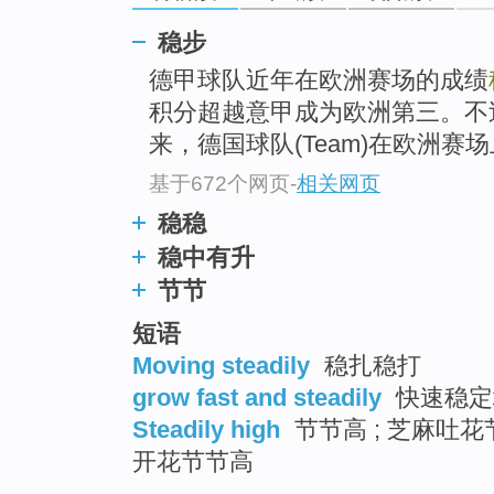
top
稳步
德甲球队近年在欧洲赛场的成绩
积分超越意甲成为欧洲第三。不过
来，德国球队(Team)在欧洲赛
基于672个网页
-
相关网页
稳稳
稳中有升
节节
短语
Moving steadily
稳扎稳打
grow fast and steadily
快速稳定
Steadily high
节节高 ; 芝麻吐花
开花节节高