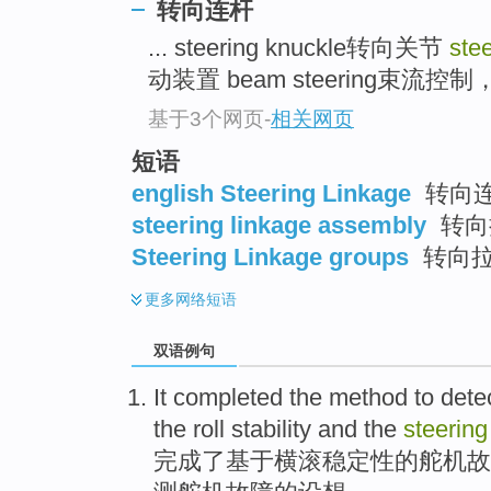
转向连杆
... steering knuckle转向关节
stee
动装置 beam steering束流控制
基于3个网页
-
相关网页
短语
english Steering Linkage
转向
steering linkage assembly
转向
Steering Linkage groups
转向
更多
网络短语
双语例句
It completed
the method to
dete
the
roll
stability
and
the
steering
完成
了基于
横滚
稳定性
的
舵机
故