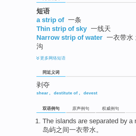
top
短语
a strip of
一条
Thin strip of sky
一线天
Narrow strip of water
一衣带水 
沟
更多
网络短语
同近义词
剥夺
shear
,
destitute of
,
devest
双语例句
原声例句
权威例句
The islands
are separated
by a 
岛屿
之间
一衣带水
。