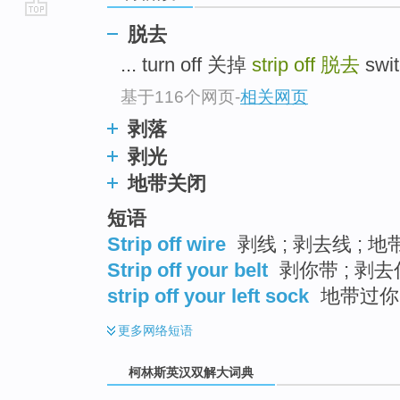
go
脱去
top
... turn off 关掉
strip off
脱去
swit
基于116个网页
-
相关网页
剥落
剥光
地带关闭
短语
Strip off wire
剥线 ; 剥去线 ; 
Strip off your belt
剥你带 ; 剥
strip off your left sock
地带过你
更多
网络短语
柯林斯英汉双解大词典