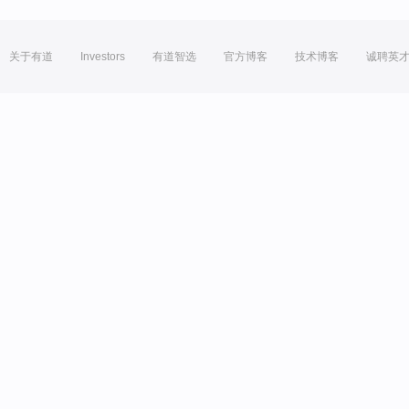
关于有道
Investors
有道智选
官方博客
技术博客
诚聘英