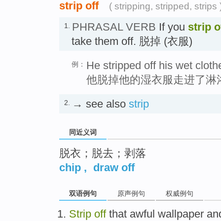
strip off
( stripping, stripped, strips 
PHRASAL VERB
If you
strip o
1.
take them off. 脱掉 (衣服)
He stripped off his wet clot
例：
他脱掉他的湿衣服走进了淋
→ see also
strip
2.
同近义词
脱衣；脱去；剥落
chip
,
draw off
双语例句
原声例句
权威例句
Strip
off
that
awful
wallpaper
an