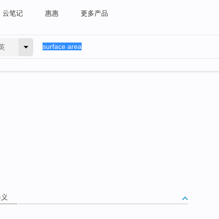
云笔记
惠惠
更多产品
英
释义