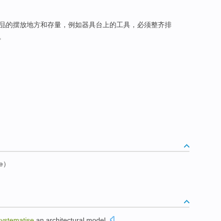
品的摆放地方和存量，例如器具台上的工具，必须整齐排
。
ze）
systematise
an
architectural
model
.