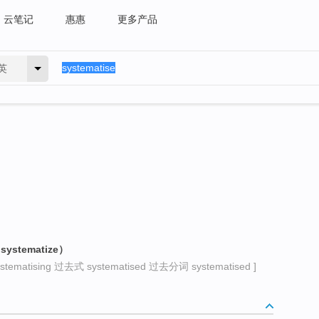
云笔记
惠惠
更多产品
英
tematize）
matising 过去式 systematised 过去分词 systematised ]