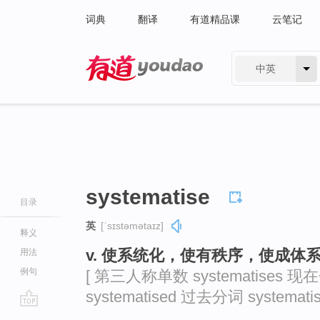
词典
翻译
有道精品课
云笔记
中英
有道 - 网易旗下搜索
systematise
目录
英
[ˈsɪstəmətaɪz]
释义
v. 使系统化，使有秩序，使成体系（等
用法
例句
[ 第三人称单数 systematises 现在
systematised 过去分词 systematis
go