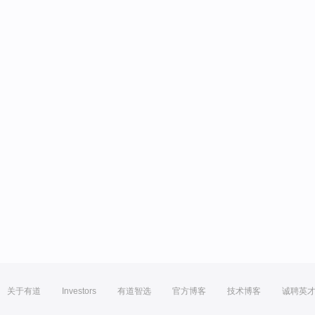
关于有道
Investors
有道智选
官方博客
技术博客
诚聘英