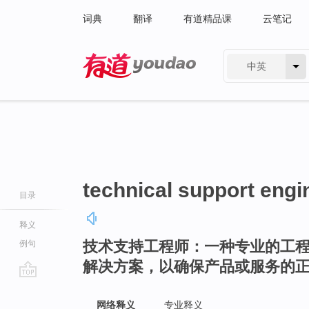
词典
翻译
有道精品课
云笔记
中英
有道 - 网易旗下搜索
technical support engi
目录
释义
技术支持工程师：一种专业的工
例句
解决方案，以确保产品或服务的
go
top
网络释义
专业释义