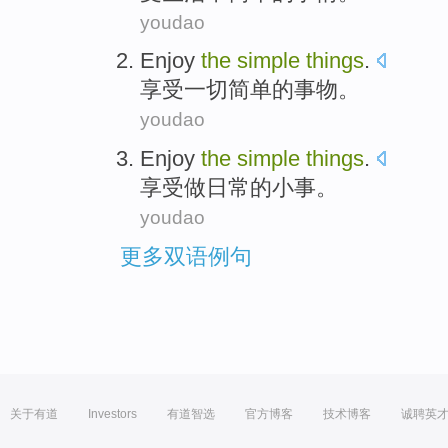
youdao
Enjoy
the
simple
things
.
享受一切
简单
的
事物
。
youdao
Enjoy
the
simple
things
.
享受做
日常
的
小事
。
youdao
更多双语例句
关于有道
Investors
有道智选
官方博客
技术博客
诚聘英